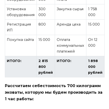
Установка
300
Закупка сырья
1 758
оборудования
000
000
Регистрация
800
Аренда цеха
15 000
ИП
Покупка сайта
15 000
Оплата
От 12
коммунальных
000
платежей
ИТОГО:
2 815
ИТОГО:
1 898
800
000
рублей
рублей
Рассчитаем себестоимость 700 килограмм
эковаты, которую мы будем производить за
1 час работы: