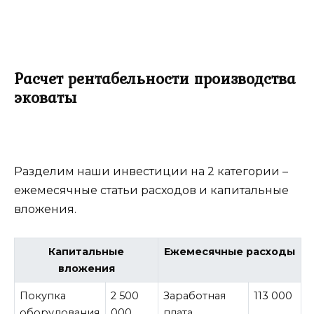
Расчет рентабельности производства
эковаты
Разделим наши инвестиции на 2 категории –
ежемесячные статьи расходов и капитальные
вложения.
Капитальные
Ежемесячные расходы
вложения
Покупка
2 500
Заработная
113 000
оборудования
000
плата