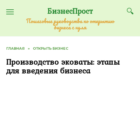
Перейти
БизнесПрост
к
содержанию
Пошаговые руководства по открытию
бизнеса с нуля
ГЛАВНАЯ
»
ОТКРЫТЬ БИЗНЕС
Производство эковаты: этапы
для введения бизнеса