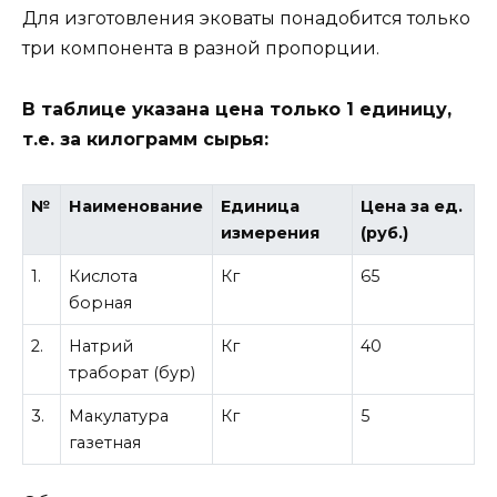
Для изготовления эковаты понадобится только
три компонента в разной пропорции.
В таблице указана цена только 1 единицу,
т.е. за килограмм сырья:
№
Наименование
Единица
Цена за ед.
измерения
(руб.)
1.
Кислота
Кг
65
борная
2.
Натрий
Кг
40
траборат (бур)
3.
Макулатура
Кг
5
газетная